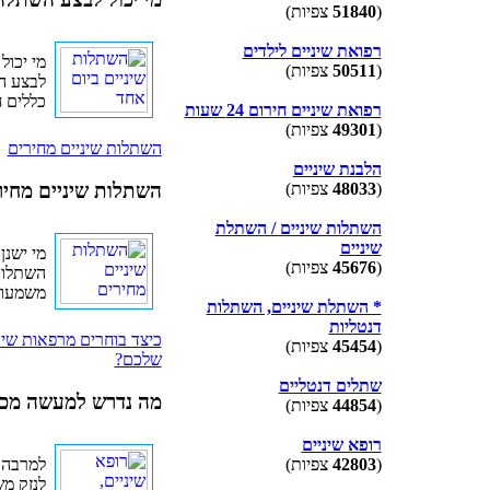
(
51840
צפיות)
רפואת שיניים לילדים
מי יכול
(
50511
צפיות)
לבצע ה
כללים ח
רפואת שיניים חירום 24 שעות
(
49301
צפיות)
השתלות שיניים מחירים
הלבנת שיניים
השתלות שיניים מחיר
(
48033
צפיות)
השתלות שיניים / השתלת
שיניים
מי ישנן
(
45676
צפיות)
השתלות
משמעותי
* השתלת שיניים, השתלות
דנטליות
כיצד בוחרים מרפאות שינ
(
45454
צפיות)
שלכם?
שתלים דנטליים
מה נדרש למעשה מכל
(
44854
צפיות)
רופא שיניים
למרבה 
(
42803
צפיות)
לנזק מש