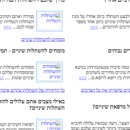
 לבצע השתלה ביום אחד? על מנת
במידה ואתם זקוקים 
שתלות שיניים ביום אחד מספר
השתלות דנטליות יכ
ייבים להתקיים...
>>>
שנוח לכם....
>>>
מומחים להשתלות שיניים
ים גבוהים
מומחים להשתלות שיניים - תמי
 כמה סיבות שבעקבותיהן בנושא
מומחים להשתלות שי
 שיניים מחירים משתנים
שהמומחיות שלהם ה
ת בין רופא לרופא.ם...
>>>
שיניים שונות. ....
>>
יים שישרתו את כל הצרכים
כל הדקויות של השתלות שיניים איכותי
באילו מצבים אתם עלולים להזד
 מרפאת שיניים?
השתלות שיניים?
הצער, גישה שכזאת עלולה להביא
רפואת השיניים העו
מעותי ביותר לשיניים שלכם ועקב
התפתחה בשנים האחר