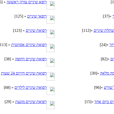
רופא שיניים עזרה ראשונה
»
[46]
ר
»
[37]
רופאי שיניים
»
[125]
שתלת שיניים
»
[112]
רפואת שיניים
»
[123]
זר
»
[24]
רפואת שיניים אסתטית
»
[113]
ים
»
[82]
רפואת שיניים דחופה
»
[38]
מה מלאה
»
[30]
רפואת שיניים חירום 24 שעות
»
ל שורש
»
[96]
רפואת שיניים לילדים
»
[68]
זים ביום אחד
»
[15]
רפואת שיניים מונעת
»
[29]