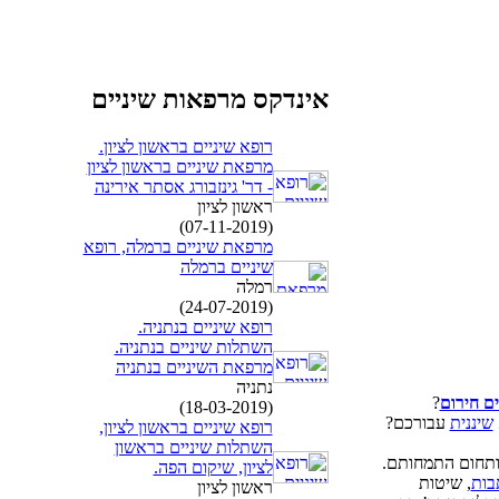
אינדקס מרפאות שיניים
רופא שיניים בראשון לציון.
מרפאת שיניים בראשון לציון
- דר' גינזבורג אסתר אירינה
ראשון לציון
(07-11-2019)
מרפאת שיניים ברמלה, רופא
שיניים ברמלה
רמלה
(24-07-2019)
רופא שיניים בנתניה.
השתלות שיניים בנתניה.
מרפאת השיניים בנתניה
נתניה
ים חירום
?
(18-03-2019)
שיננית
עבורכם?
רופא שיניים בראשון לציון,
השתלות שיניים בראשון
 ותחום התמחותם.
לציון, שיקום הפה.
בות
, שיטות
ראשון לציון