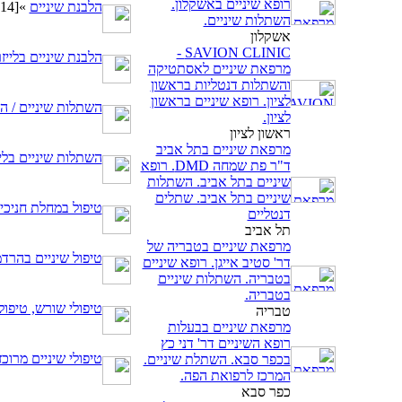
רופא שיניים באשקלון.
הלבנת שיניים
»
[114]
השתלות שיניים.
אשקלון
SAVION CLINIC -
הלבנת שיניים בלייז
מרפאת שיניים לאסתטיקה
והשתלות דנטליות בראשון
לציון. רופא שיניים בראשון
השתלות שיניים / ה
לציון.
ראשון לציון
מרפאת שיניים בתל אביב
השתלות שיניים בליי
ד"ר פת שמחה DMD. רופא
שיניים בתל אביב. השתלות
שיניים בתל אביב. שתלים
טיפול במחלת חניכי
דנטליים
תל אביב
מרפאת שיניים בטבריה של
טיפול שיניים בהרד
דר' סטיב אייגן. רופא שיניים
בטבריה. השתלות שיניים
בטבריה.
טיפולי שורש, טיפו
טבריה
מרפאת שיניים בבעלות
רופא השיניים דר' דני כץ
טיפולי שיניים מרוכ
בכפר סבא. השתלת שיניים.
המרכז לרפואת הפה.
כפר סבא