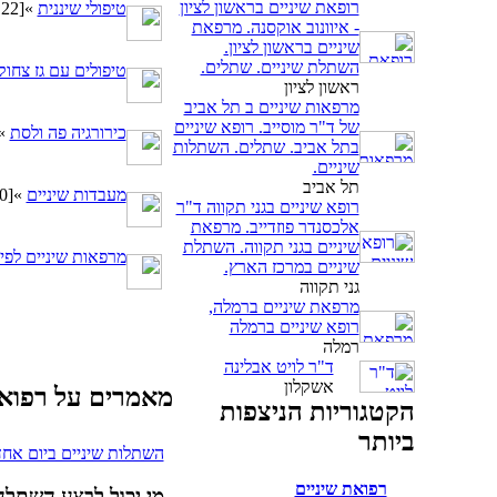
רופאת שיניים בראשון לציון
טיפולי שיננית
»
[23/122]
- איוונוב אוקסנה. מרפאת
שיניים בראשון לציון.
השתלת שיניים. שתלים.
טיפולים עם גז צחוק
ראשון לציון
מרפאות שיניים ב תל אביב
של ד"ר מוסייב. רופא שיניים
כירורגיה פה ולסת
»
בתל אביב. שתלים. השתלות
שיניים.
תל אביב
מעבדות שיניים
»
[10]
רופא שיניים בגני תקווה ד"ר
אלכסנדר פוזדייב. מרפאת
שיניים בגני תקווה. השתלת
מרפאות שיניים לפי
שיניים במרכז הארץ.
גני תקווה
מרפאת שיניים ברמלה,
רופא שיניים ברמלה
רמלה
ד"ר לויט אבלינה
אשקלון
מאמרים על רפואת
הקטגוריות הניצפות
ביותר
השתלות שיניים ביום אחד
רפואת שיניים
מי יכול לבצע השתלה