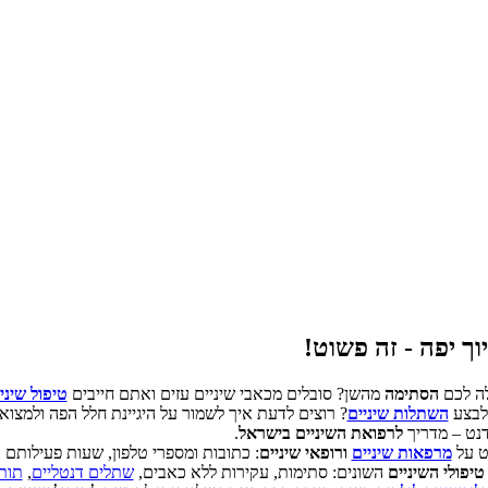
וך יפה - זה פשוט!
לה לכם
הסתימה
מהשן? סובלים מכאבי שיניים עזים ואתם חייבים
טיפול שיני
 לבצע
השתלות שיניים
? רוצים לדעת איך לשמור על היגיינת חלל הפה ולמצוא
דנט – מדריך
לרפואת השיניים בישראל
.
ט על
מרפאות שיניים
ורופאי שיניים
: כתובות ומספרי טלפון, שעות פעילותם
טיפולי השיניים
השונים: סתימות, עקירות ללא כאבים,
שתלים דנטליים
,
תות