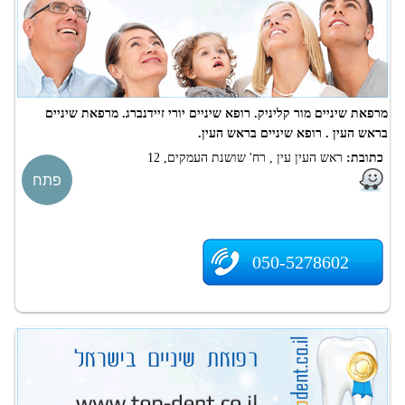
מרפאת שיניים מור קליניק. רופא שיניים יורי זיידנברג. מרפאת שיניים
בראש העין . רופא שיניים בראש העין.
כתובת:
ראש העין עין , רח' שושנת העמקים, 12
פתח
050-5278602