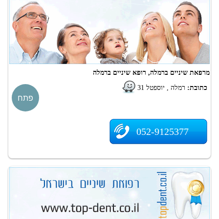
מרפאת שיניים ברמלה, רופא שיניים ברמלה
כתובת:
רמלה , יוספטל 31
פתח
052-9125377