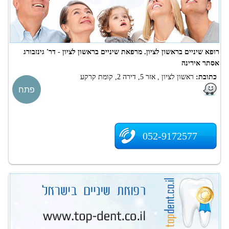
רופא שיניים בראשון לציון. מרפאת שיניים בראשון לציון - דר' גינזבורג
אסתר אירינה
כתובת:
ראשון לציון , אזר 5, דירה 2, קומת קרקע
פתח
052-9172577