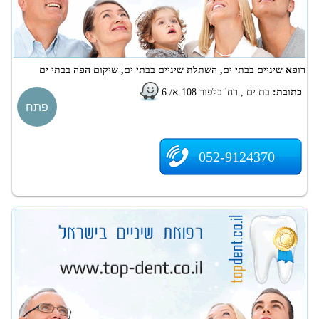
רופא שיניים בבתי ים, השתלת שיניים בבתי ים, שיקום הפה בבתי ים
כתובת:
בת ים , רח' בלפור 108-א/ 6
פתח
052-9124370