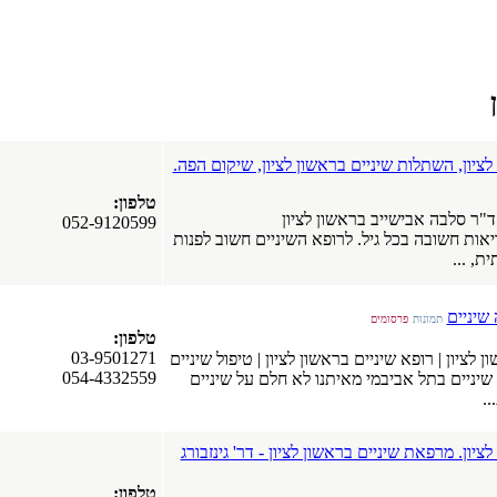
לציון, השתלות שיניים בראשון לציון, שיקום הפה.
טלפון:
"ר סלבה אבישייב בראשון לציון
052-9120599
אות חשובה בכל גיל. לרופא השיניים חשוב לפנות
ת, ...
 שיניים
תמונות
פרסומים
טלפון:
03-9501271
לציון | רופא שיניים בראשון לציון | טיפול שיניים
054-4332559
י שיניים בתל אביבמי מאיתנו לא חלם על שיניים
..
ציון. מרפאת שיניים בראשון לציון - דר' גינזבורג
טלפון: