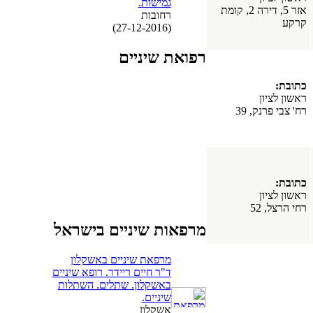
גמישות.
אזר 5, דירה 2, קומת
רחובות
קרקע
(27-12-2016)
רפואת שיניים
כתובת:
ראשון לציון
רח' צבי פרנק, 39
כתובת:
ראשון לציון
רחי הרצל, 52
מרפאות שיניים בישראל
מרפאת שיניים באשקלון
ד"ר חיים ריידר. רופא שיניים
באשקלון. שתלים. השתלות
שיניים.
אשקלון