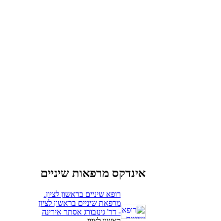
אינדקס מרפאות שיניים
רופא שיניים בראשון לציון.
מרפאת שיניים בראשון לציון
- דר' גינזבורג אסתר אירינה
ראשון לציון